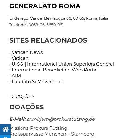
GENERALATO ROMA
Endereço: Via dei Bevilacqua 60, 00165, Roma, Italia
Telefone : 0039-06-6650-061
SITES RELACIONADOS
· Vatican News
· Vatican
· UISG | International Union Superiors General
· International Benedictine Web Portal
· AIM
· Laudato Si Movement
DOAÇÕES
DOAÇÕES
E-Mail:
sr.mirjam@prokuratutzing.de
Missions-Prokura Tutzing
Kreissparkasse München – Starnberg